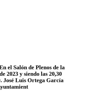
l Salón de Plenos de la
 de 2023 y siendo las 20,30
D. José Luis Ortega García
 Ayuntamient