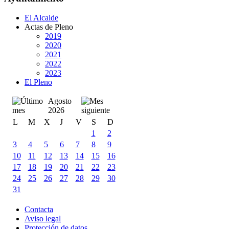
El Alcalde
Actas de Pleno
2019
2020
2021
2022
2023
El Pleno
Agosto
2026
L
M
X
J
V
S
D
1
2
3
4
5
6
7
8
9
10
11
12
13
14
15
16
17
18
19
20
21
22
23
24
25
26
27
28
29
30
31
Contacta
Aviso legal
Protección de datos