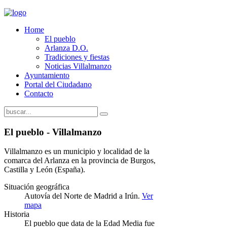
Home
El pueblo
Arlanza D.O.
Tradiciones y fiestas
Noticias Villalmanzo
Ayuntamiento
Portal del Ciudadano
Contacto
El pueblo - Villalmanzo
Villalmanzo es un municipio y localidad de la
comarca del Arlanza en la provincia de Burgos,
Castilla y León (España).
Situación geográfica
Autovía del Norte de Madrid a Irún.
Ver
mapa
Historia
El pueblo que data de la Edad Media fue