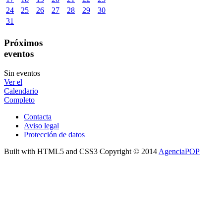
24
25
26
27
28
29
30
31
Próximos
eventos
Sin eventos
Ver el
Calendario
Completo
Contacta
Aviso legal
Protección de datos
Built with HTML5 and CSS3 Copyright © 2014
AgenciaPOP