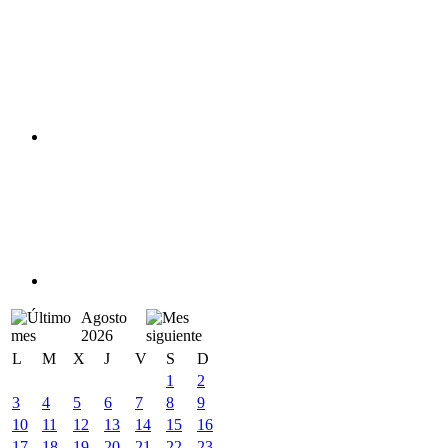
Agosto
2026
L
M
X
J
V
S
D
1
2
3
4
5
6
7
8
9
10
11
12
13
14
15
16
17
18
19
20
21
22
23