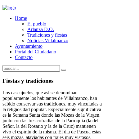
Home
El pueblo
Arlanza D.O.
Tradiciones y fiestas
Noticias Villalmanzo
Ayuntamiento
Portal del Ciudadano
Contacto
Fiestas y tradiciones
Los cascajuelos, que así se denominan
popularmente los habitantes de Villalmanzo, han
sabido conservar sus tradiciones, muy vinculadas a
la religiosidad popular. Especialmente significativa
es la Semana Santa donde las Mozas de la Virgen,
junto con las tres cofradías de la Parroquia (la del
Señor, la del Rosario y la de la Cruz) mantienen
vivo el espíritu de la misma. El día de Pascua estas
seis mozas, ataviadas con trajes muy vistosos,