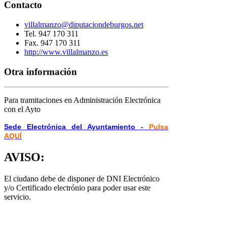
Contacto
villalmanzo@diputaciondeburgos.net
Tel. 947 170 311
Fax. 947 170 311
http://www.villalmanzo.es
Otra información
Para tramitaciones en Administración Electrónica
con el Ayto
Sede Electrónica del Ayuntamiento -
Pulsa
AQUÍ
AVISO:
El ciudano debe de disponer de DNI Electrónico
y/o Certificado electrónio para poder usar este
servicio.