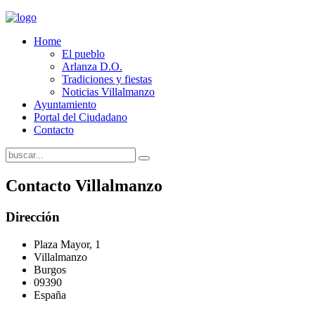
Home
El pueblo
Arlanza D.O.
Tradiciones y fiestas
Noticias Villalmanzo
Ayuntamiento
Portal del Ciudadano
Contacto
Contacto Villalmanzo
Dirección
Plaza Mayor, 1
Villalmanzo
Burgos
09390
España