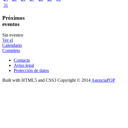
31
Próximos
eventos
Sin eventos
Ver el
Calendario
Completo
Contacta
Aviso legal
Protección de datos
Built with HTML5 and CSS3 Copyright © 2014
AgenciaPOP