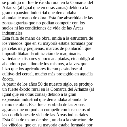
se produjo un fuerte éxodo rural en la Comarca del
Arlanza (al igual que en otras zonas) debido a la
gran expansión industrial que demandaba
abundante mano de obra. Esta fue absorbida de las
zonas agrarias que no podían competir con los
suelos ni las condiciones de vida de las Áreas
industriales.
Esta falta de mano de obra, unida a la estructura de
los viñedos, que en su mayoría estaba formada por
parcelas muy pequeñas, marcos de plantación que
imposibilitaban la utilización de maquinaria,
variedades dispares y poco adaptadas, etc. obligó al
abandono paulatino de los mismos, a la vez que
hizo que los agricultores fueran pasándose al
cultivo del cereal, mucho más protegido en aquella
época.
A partir de los años 50 de nuestro siglo, se produjo
un fuerte éxodo rural en la Comarca del Arlanza (al
igual que en otras zonas) debido a la gran
expansión industrial que demandaba abundante
mano de obra. Esta fue absorbida de las zonas
agrarias que no podían competir con los suelos ni
las condiciones de vida de las Áreas industriales.
Esta falta de mano de obra, unida a la estructura de
los viñedos, que en su mayoría estaba formada por