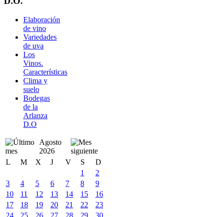
D.O.
Elaboración
de vino
Variedades
de uva
Los
Vinos.
Características
Clima y
suelo
Bodegas
de la
Arlanza
D.O
Agosto
2026
L
M
X
J
V
S
D
1
2
3
4
5
6
7
8
9
10
11
12
13
14
15
16
17
18
19
20
21
22
23
24
25
26
27
28
29
30