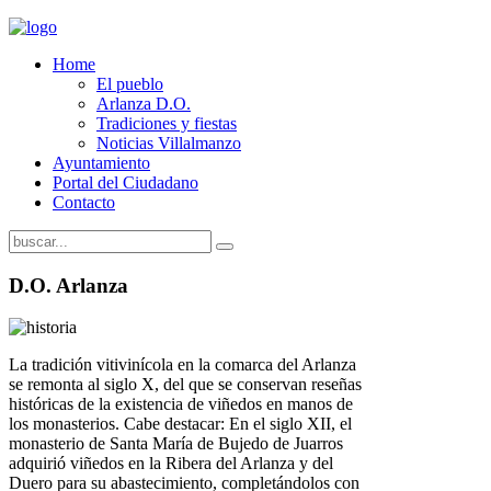
Home
El pueblo
Arlanza D.O.
Tradiciones y fiestas
Noticias Villalmanzo
Ayuntamiento
Portal del Ciudadano
Contacto
D.O. Arlanza
La tradición vitivinícola en la comarca del Arlanza
se remonta al siglo X, del que se conservan reseñas
históricas de la existencia de viñedos en manos de
los monasterios. Cabe destacar: En el siglo XII, el
monasterio de Santa Marí­a de Bujedo de Juarros
adquirió viñedos en la Ribera del Arlanza y del
Duero para su abastecimiento, completándolos con