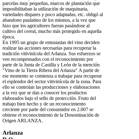
parcelas muy pequeñas, marcos de plantación que
imposibilitaban la utilización de maquinaria,
variedades dispares y poco adaptadas, etc. obligó al
abandono paulatino de los mismos, a la vez que
hizo que los agricultores fueran pasándose al
cultivo del cereal, mucho más protegido en aquella
época.
En 1995 un grupo de entusiastas del vino deciden
realizar las acciones necesarias para recuperar la
tradición vitiviní­cola del Arlanza. Sus esfuerzos se
ven recompensados con el reconocimiento por
parte de la Junta de Castilla y León de la mención
"Vino de la Tierra Ribera del Arlanza" A partir de
ese momento se comienza a trabajar para recuperar
el esplendor del sector vitiviní­cola de la zona. Para
ello se controlan las producciones y elaboraciones
a la vez que se dan a conocer los productos
elaborados bajo el sello de protección. Fruto del
trabajo bien hecho y de un reconocimiento
creciente por parte del consumidor en 2.007 se
obtiene el reconocimiento de la Denominación de
Origen ARLANZA.
Arlanza