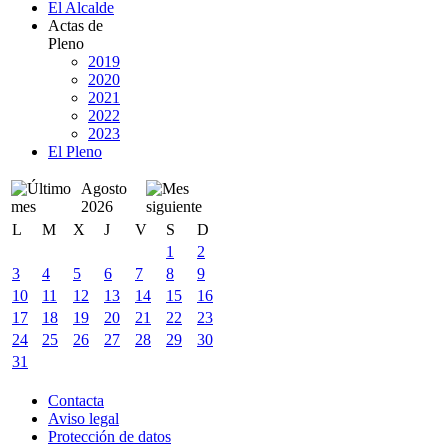
El Alcalde
Actas de
Pleno
2019
2020
2021
2022
2023
El Pleno
Agosto
2026
L
M
X
J
V
S
D
1
2
3
4
5
6
7
8
9
10
11
12
13
14
15
16
17
18
19
20
21
22
23
24
25
26
27
28
29
30
31
Contacta
Aviso legal
Protección de datos