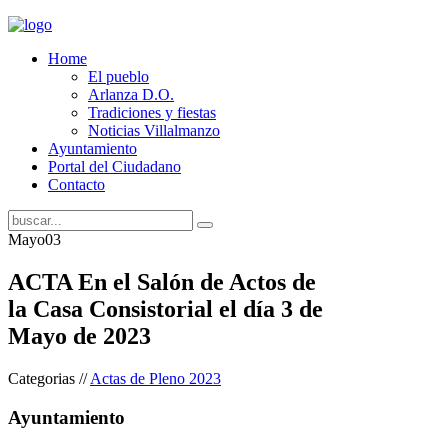
Home
El pueblo
Arlanza D.O.
Tradiciones y fiestas
Noticias Villalmanzo
Ayuntamiento
Portal del Ciudadano
Contacto
Mayo
03
ACTA En el Salón de Actos de
la Casa Consistorial el día 3 de
Mayo de 2023
Categorias //
Actas de Pleno 2023
Ayuntamiento