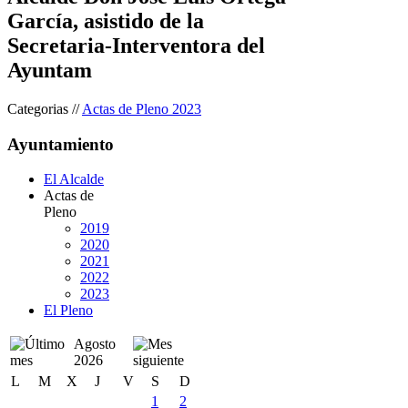
García, asistido de la
Secretaria-Interventora del
Ayuntam
Categorias //
Actas de Pleno 2023
Ayuntamiento
El Alcalde
Actas de
Pleno
2019
2020
2021
2022
2023
El Pleno
Agosto
2026
L
M
X
J
V
S
D
1
2