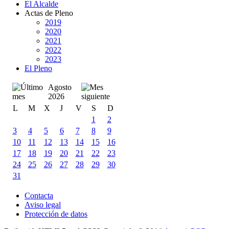
El Alcalde
Actas de Pleno
2019
2020
2021
2022
2023
El Pleno
Agosto
2026
L
M
X
J
V
S
D
1
2
3
4
5
6
7
8
9
10
11
12
13
14
15
16
17
18
19
20
21
22
23
24
25
26
27
28
29
30
31
Contacta
Aviso legal
Protección de datos