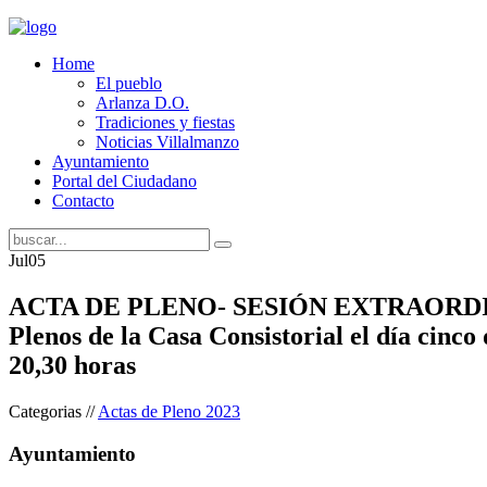
Home
El pueblo
Arlanza D.O.
Tradiciones y fiestas
Noticias Villalmanzo
Ayuntamiento
Portal del Ciudadano
Contacto
Jul
05
ACTA DE PLENO- SESIÓN EXTRAORDINA
Plenos de la Casa Consistorial el día cinco 
20,30 horas
Categorias //
Actas de Pleno 2023
Ayuntamiento