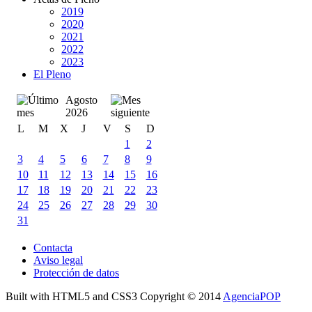
2019
2020
2021
2022
2023
El Pleno
Agosto
2026
L
M
X
J
V
S
D
1
2
3
4
5
6
7
8
9
10
11
12
13
14
15
16
17
18
19
20
21
22
23
24
25
26
27
28
29
30
31
Contacta
Aviso legal
Protección de datos
Built with HTML5 and CSS3 Copyright © 2014
AgenciaPOP