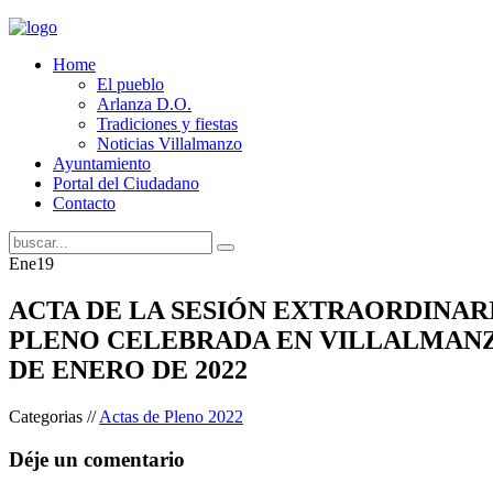
Home
El pueblo
Arlanza D.O.
Tradiciones y fiestas
Noticias Villalmanzo
Ayuntamiento
Portal del Ciudadano
Contacto
Ene
19
ACTA DE LA SESIÓN EXTRAORDINAR
PLENO CELEBRADA EN VILLALMANZ
DE ENERO DE 2022
Categorias //
Actas de Pleno 2022
Déje un comentario