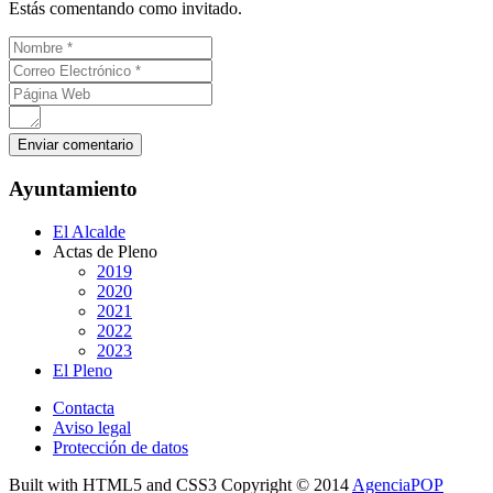
Estás comentando como invitado.
Ayuntamiento
El Alcalde
Actas de Pleno
2019
2020
2021
2022
2023
El Pleno
Contacta
Aviso legal
Protección de datos
Built with HTML5 and CSS3 Copyright © 2014
AgenciaPOP