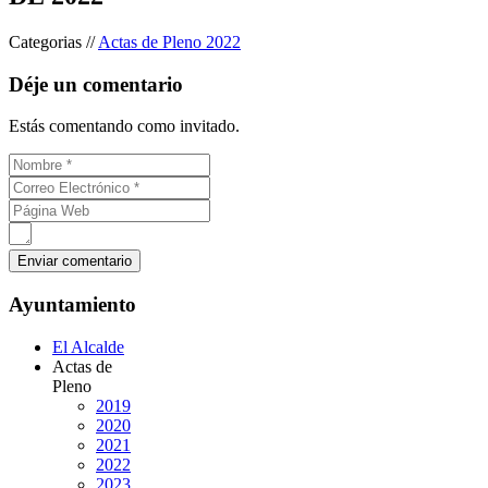
Categorias //
Actas de Pleno 2022
Déje un comentario
Estás comentando como invitado.
Ayuntamiento
El Alcalde
Actas de
Pleno
2019
2020
2021
2022
2023