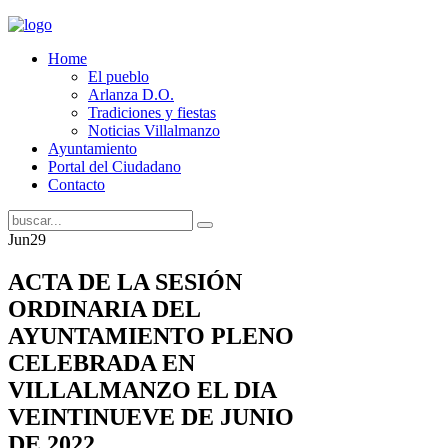
Home
El pueblo
Arlanza D.O.
Tradiciones y fiestas
Noticias Villalmanzo
Ayuntamiento
Portal del Ciudadano
Contacto
Jun
29
ACTA DE LA SESIÓN
ORDINARIA DEL
AYUNTAMIENTO PLENO
CELEBRADA EN
VILLALMANZO EL DIA
VEINTINUEVE DE JUNIO
DE 2022