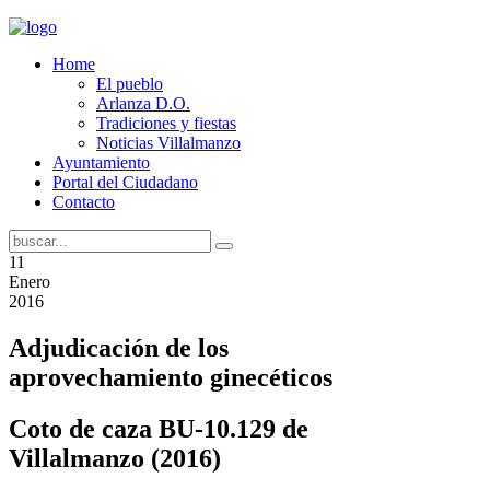
Home
El pueblo
Arlanza D.O.
Tradiciones y fiestas
Noticias Villalmanzo
Ayuntamiento
Portal del Ciudadano
Contacto
11
Enero
2016
Adjudicación de los
aprovechamiento ginecéticos
Coto de caza BU-10.129 de
Villalmanzo (2016)