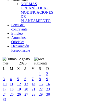
NORMAS
URBANÍSTICAS
MODIFICACIONES
DE
PLANEAMIENTO
Perfil del
contratante
Empleo
Anuncios
Oficiales
Declaración
Responsable
Agosto
2026
L
M
X
J
V
S
D
1
2
3
4
5
6
7
8
9
10
11
12
13
14
15
16
17
18
19
20
21
22
23
24
25
26
27
28
29
30
31