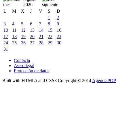
2026
L
M
X
J
V
S
D
1
2
3
4
5
6
7
8
9
10
11
12
13
14
15
16
17
18
19
20
21
22
23
24
25
26
27
28
29
30
31
Contacta
Aviso legal
Protección de datos
Built with HTML5 and CSS3 Copyright © 2014
AgenciaPOP