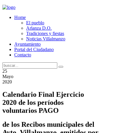
Home
El pueblo
Arlanza D.O.
Tradiciones y fiestas
Noticias Villalmanzo
Ayuntamiento
Portal del Ciudadano
Contacto
25
Mayo
2020
Calendario Final Ejercicio
2020 de los períodos
voluntarios PAGO
de los Recibos municipales del
Ayto. Villalmanzo, emitidos por