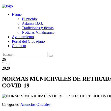
Home
El pueblo
Arlanza D.O.
Tradiciones y fiestas
Noticias Villalmanzo
Ayuntamiento
Portal del Ciudadano
Contacto
26
Junio
2020
NORMAS MUNICIPALES DE RETIRADA
COVID-19
Categories:
Anuncios Oficiales