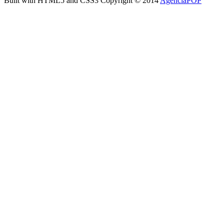
Built with HTML5 and CSS3 Copyright © 2014
AgenciaPOP