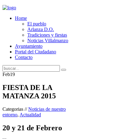
Home
El pueblo
Arlanza D.O.
Tradiciones y fiestas
Noticias Villalmanzo
Ayuntamiento
Portal del Ciudadano
Contacto
Feb
19
FIESTA DE LA
MATANZA 2015
Categorias //
Noticias de nuestro
entorno
,
Actualidad
20 y 21 de Febrero