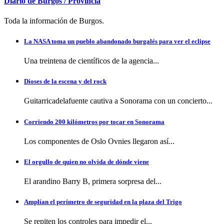
Diario de Burgos / Provincia
Toda la información de Burgos.
La NASA toma un pueblo abandonado burgalés para ver el eclipse
Una treintena de científicos de la agencia...
Dioses de la escena y del rock
Guitarricadelafuente cautiva a Sonorama con un concierto...
Corriendo 200 kilómetros por tocar en Sonorama
Los componentes de Oslo Ovnies llegaron así...
El orgullo de quien no olvida de dónde viene
El arandino Barry B, primera sorpresa del...
Amplían el perímetro de seguridad en la plaza del Trigo
Se repiten los controles para impedir el...