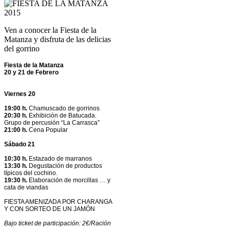
Ven a conocer la Fiesta de la
Matanza y disfruta de las delicias
del gorrino
Fiesta de la Matanza
20 y 21 de Febrero
Viernes 20
19:00 h.
Chamuscado de gorrinos
20:30 h.
Exhibición de Batucada.
Grupo de percusión “La Carrasca”
21:00 h.
Cena Popular
Sábado 21
10:30 h.
Estazado de marranos
13:30 h.
Degustación de productos
típicos del cochino.
19:30 h.
Elaboración de morcillas … y
cata de viandas
FIESTA AMENIZADA POR CHARANGA
Y CON SORTEO DE UN JAMÓN
Bajo ticket de participación: 2€/Ración