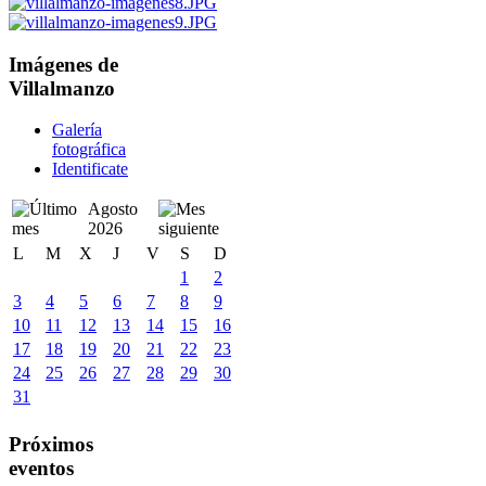
Imágenes de
Villalmanzo
Galería
fotográfica
Identificate
Agosto
2026
L
M
X
J
V
S
D
1
2
3
4
5
6
7
8
9
10
11
12
13
14
15
16
17
18
19
20
21
22
23
24
25
26
27
28
29
30
31
Próximos
eventos