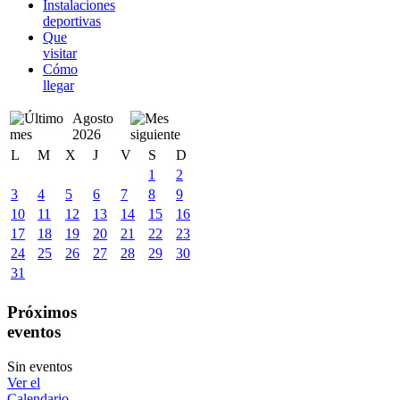
Instalaciones
deportivas
Que
visitar
Cómo
llegar
Agosto
2026
L
M
X
J
V
S
D
1
2
3
4
5
6
7
8
9
10
11
12
13
14
15
16
17
18
19
20
21
22
23
24
25
26
27
28
29
30
31
Próximos
eventos
Sin eventos
Ver el
Calendario