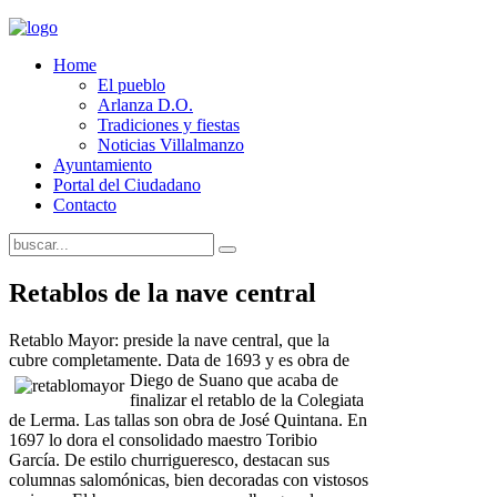
Home
El pueblo
Arlanza D.O.
Tradiciones y fiestas
Noticias Villalmanzo
Ayuntamiento
Portal del Ciudadano
Contacto
Retablos de la nave central
Retablo Mayor: preside la nave central, que la
cubre completamente. Data de 1693 y es obra de
Diego de
Suano que acaba de
finalizar el retablo de la Colegiata
de Lerma. Las tallas son obra de José Quintana. En
1697 lo dora el consolidado maestro Toribio
García. De estilo churrigueresco, destacan sus
columnas salomónicas, bien decoradas con vistosos