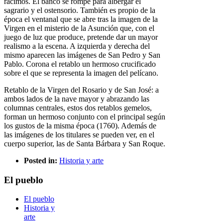
racimos. El banco se rompe para albergar el
sagrario y el ostensorio. También es propio de la
época el ventanal que se abre tras la imagen de la
Virgen en el misterio de la Asunción que, con el
juego de luz que produce, pretende dar un mayor
realismo a la escena. A izquierda y derecha del
mismo aparecen las imágenes de San Pedro y San
Pablo. Corona el retablo un hermoso crucificado
sobre el que se representa la imagen del pelícano.
Retablo de la Virgen del Rosario y de San José: a
ambos lados de la nave mayor y abrazando las
columnas centrales, estos dos retablos gemelos,
forman un hermoso conjunto con el principal según
los gustos de la misma época (1760). Además de
las imágenes de los titulares se pueden ver, en el
cuerpo superior, las de Santa Bárbara y San Roque.
Posted in:
Historia y arte
El pueblo
El pueblo
Historia y
arte