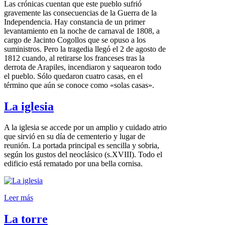
Las crónicas cuentan que este pueblo sufrió
gravemente las consecuencias de la Guerra de la
Independencia. Hay constancia de un primer
levantamiento en la noche de carnaval de 1808, a
cargo de Jacinto Cogollos que se opuso a los
suministros. Pero la tragedia llegó el 2 de agosto de
1812 cuando, al retirarse los franceses tras la
derrota de Arapiles, incendiaron y saquearon todo
el pueblo. Sólo quedaron cuatro casas, en el
término que aún se conoce como «solas casas».
La iglesia
A la iglesia se accede por un amplio y cuidado atrio
que sirvió en su día de cementerio y lugar de
reunión. La portada principal es sencilla y sobria,
según los gustos del neoclásico (s.XVIII). Todo el
edificio está rematado por una bella cornisa.
Leer más
La torre