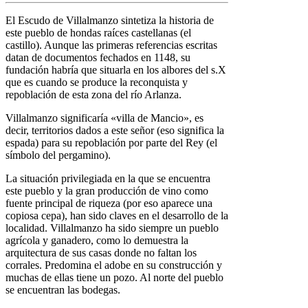
El Escudo de Villalmanzo sintetiza la historia de
este pueblo de hondas raíces castellanas (el
castillo). Aunque las primeras referencias escritas
datan de documentos fechados en 1148, su
fundación habría que situarla en los albores del s.X
que es cuando se produce la reconquista y
repoblación de esta zona del río Arlanza.
Villalmanzo significaría «villa de Mancio», es
decir, territorios dados a este señor (eso significa la
espada) para su repoblación por parte del Rey (el
símbolo del pergamino).
La situación privilegiada en la que se encuentra
este pueblo y la gran producción de vino como
fuente principal de riqueza (por eso aparece una
copiosa cepa), han sido claves en el desarrollo de la
localidad. Villalmanzo ha sido siempre un pueblo
agrícola y ganadero, como lo demuestra la
arquitectura de sus casas donde no faltan los
corrales. Predomina el adobe en su construcción y
muchas de ellas tiene un pozo. Al norte del pueblo
se encuentran las bodegas.