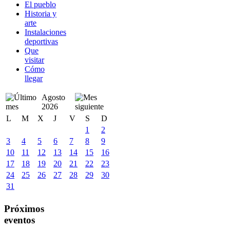
El pueblo
Historia y
arte
Instalaciones
deportivas
Que
visitar
Cómo
llegar
Agosto
2026
L
M
X
J
V
S
D
1
2
3
4
5
6
7
8
9
10
11
12
13
14
15
16
17
18
19
20
21
22
23
24
25
26
27
28
29
30
31
Próximos
eventos