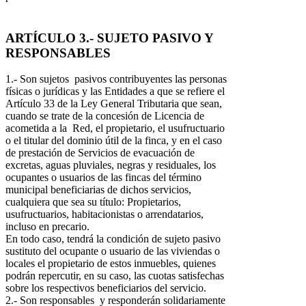
ARTÍCULO 3.- SUJETO PASIVO Y
RESPONSABLES
1.- Son sujetos pasivos contribuyentes las personas
físicas o jurídicas y las Entidades a que se refiere el
Artículo 33 de la Ley General Tributaria que sean,
cuando se trate de la concesión de Licencia de
acometida a la Red, el propietario, el usufructuario
o el titular del dominio útil de la finca, y en el caso
de prestación de Servicios de evacuación de
excretas, aguas pluviales, negras y residuales, los
ocupantes o usuarios de las fincas del término
municipal beneficiarias de dichos servicios,
cualquiera que sea su título: Propietarios,
usufructuarios, habitacionistas o arrendatarios,
incluso en precario.
En todo caso, tendrá la condición de sujeto pasivo
sustituto del ocupante o usuario de las viviendas o
locales el propietario de estos inmuebles, quienes
podrán repercutir, en su caso, las cuotas satisfechas
sobre los respectivos beneficiarios del servicio.
2.- Son responsables y responderán solidariamente