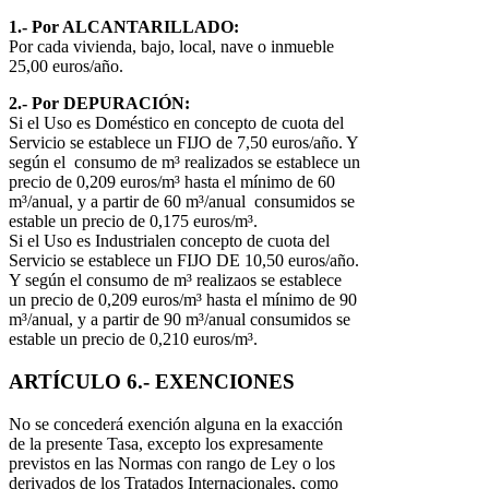
1.- Por ALCANTARILLADO:
Por cada vivienda, bajo, local, nave o inmueble
25,00 euros/año.
2.- Por DEPURACIÓN:
Si el Uso es Doméstico en concepto de cuota del
Servicio se establece un FIJO de 7,50 euros/año. Y
según el consumo de m³ realizados se establece un
precio de 0,209 euros/m³ hasta el mínimo de 60
m³/anual, y a partir de 60 m³/anual consumidos se
estable un precio de 0,175 euros/m³.
Si el Uso es Industrialen concepto de cuota del
Servicio se establece un FIJO DE 10,50 euros/año.
Y según el consumo de m³ realizaos se establece
un precio de 0,209 euros/m³ hasta el mínimo de 90
m³/anual, y a partir de 90 m³/anual consumidos se
estable un precio de 0,210 euros/m³.
ARTÍCULO 6.- EXENCIONES
No se concederá exención alguna en la exacción
de la presente Tasa, excepto los expresamente
previstos en las Normas con rango de Ley o los
derivados de los Tratados Internacionales, como