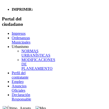
IMPRIMIR:
Portal del
ciudadano
Impresos
Ordenanzas
Municipales
Urbanismo
NORMAS
URBANÍSTICAS
MODIFICACIONES
DE
PLANEAMIENTO
Perfil del
contratante
Empleo
Anuncios
Oficiales
Declaración
Responsable
Agosto