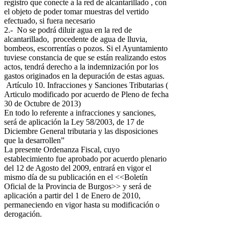
registro que conecte a la red de alcantarillado , con
el objeto de poder tomar muestras del vertido
efectuado, si fuera necesario
2.- No se podrá diluir agua en la red de
alcantarillado, procedente de agua de lluvia,
bombeos, escorrentías o pozos. Si el Ayuntamiento
tuviese constancia de que se están realizando estos
actos, tendrá derecho a la indemnización por los
gastos originados en la depuración de estas aguas.
Artículo 10. Infracciones y Sanciones Tributarias (
Articulo modificado por acuerdo de Pleno de fecha
30 de Octubre de 2013)
En todo lo referente a infracciones y sanciones,
será de aplicación la Ley 58/2003, de 17 de
Diciembre General tributaria y las disposiciones
que la desarrollen”
La presente Ordenanza Fiscal, cuyo
establecimiento fue aprobado por acuerdo plenario
del 12 de Agosto del 2009, entrará en vigor el
mismo día de su publicación en el <<Boletín
Oficial de la Provincia de Burgos>> y será de
aplicación a partir del 1 de Enero de 2010,
permaneciendo en vigor hasta su modificación o
derogación.