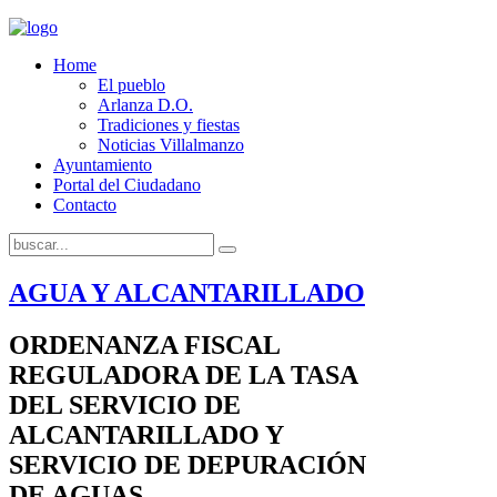
Home
El pueblo
Arlanza D.O.
Tradiciones y fiestas
Noticias Villalmanzo
Ayuntamiento
Portal del Ciudadano
Contacto
AGUA Y ALCANTARILLADO
ORDENANZA FISCAL
REGULADORA DE LA TASA
DEL SERVICIO DE
ALCANTARILLADO Y
SERVICIO DE DEPURACIÓN
DE AGUAS