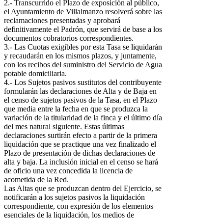
2.- Transcurrido el Plazo de exposición al público,
el Ayuntamiento de Villalmanzo resolverá sobre las
reclamaciones presentadas y aprobará
definitivamente el Padrón, que servirá de base a los
documentos cobratorios correspondientes.
3.- Las Cuotas exigibles por esta Tasa se liquidarán
y recaudarán en los mismos plazos, y juntamente,
con los recibos del suministro del Servicio de Agua
potable domiciliaria.
4.- Los Sujetos pasivos sustitutos del contribuyente
formularán las declaraciones de Alta y de Baja en
el censo de sujetos pasivos de la Tasa, en el Plazo
que media entre la fecha en que se produzca la
variación de la titularidad de la finca y el último día
del mes natural siguiente. Estas últimas
declaraciones surtirán efecto a partir de la primera
liquidación que se practique una vez finalizado el
Plazo de presentación de dichas declaraciones de
alta y baja. La inclusión inicial en el censo se hará
de oficio una vez concedida la licencia de
acometida de la Red.
Las Altas que se produzcan dentro del Ejercicio, se
notificarán a los sujetos pasivos la liquidación
correspondiente, con expresión de los elementos
esenciales de la liquidación, los medios de