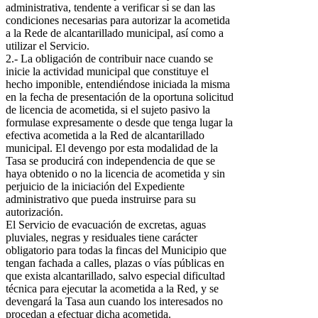
administrativa, tendente a verificar si se dan las
condiciones necesarias para autorizar la acometida
a la Rede de alcantarillado municipal, así como a
utilizar el Servicio.
2.- La obligación de contribuir nace cuando se
inicie la actividad municipal que constituye el
hecho imponible, entendiéndose iniciada la misma
en la fecha de presentación de la oportuna solicitud
de licencia de acometida, si el sujeto pasivo la
formulase expresamente o desde que tenga lugar la
efectiva acometida a la Red de alcantarillado
municipal. El devengo por esta modalidad de la
Tasa se producirá con independencia de que se
haya obtenido o no la licencia de acometida y sin
perjuicio de la iniciación del Expediente
administrativo que pueda instruirse para su
autorización.
El Servicio de evacuación de excretas, aguas
pluviales, negras y residuales tiene carácter
obligatorio para todas la fincas del Municipio que
tengan fachada a calles, plazas o vías públicas en
que exista alcantarillado, salvo especial dificultad
técnica para ejecutar la acometida a la Red, y se
devengará la Tasa aun cuando los interesados no
procedan a efectuar dicha acometida.