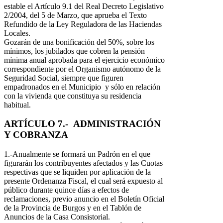
estable el Artículo 9.1 del Real Decreto Legislativo
2/2004, del 5 de Marzo, que aprueba el Texto
Refundido de la Ley Reguladora de las Haciendas
Locales.
Gozarán de una bonificación del 50%, sobre los
mínimos, los jubilados que cobren la pensión
mínima anual aprobada para el ejercicio económico
correspondiente por el Organismo autónomo de la
Seguridad Social, siempre que figuren
empadronados en el Municipio y sólo en relación
con la vivienda que constituya su residencia
habitual.
ARTÍCULO 7.- ADMINISTRACIÓN
Y COBRANZA
1.-Anualmente se formará un Padrón en el que
figurarán los contribuyentes afectados y las Cuotas
respectivas que se liquiden por aplicación de la
presente Ordenanza Fiscal, el cual será expuesto al
público durante quince días a efectos de
reclamaciones, previo anuncio en el Boletín Oficial
de la Provincia de Burgos y en el Tablón de
Anuncios de la Casa Consistorial.