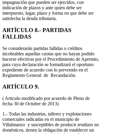
impugnación que pueden ser ejercidos, con
indicación de plazos y ante quien debe ser
interpuesto, lugar, plazo y forma en que debe ser
satisfecha la deuda tributaria.
ARTÍCULO 8.- PARTIDAS
FALLIDAS
Se considerarán partidas fallidas o créditos
incobrables aquellas cuotas que no hayan podido
hacerse efectivas por el Procedimiento de Apremio,
para cuya declaración se formalizará el oportuno
expediente de acuerdo con lo prevenido en el
Reglamento General de Recaudación.
ARTÍCULO 9.
( Articulo modificado por acuerdo de Pleno de
fecha 30 de Octubre de 2013)
1.- Todas las industrias, talleres y explotaciones
comerciales radicadas en el municipio de
Villalmanzo y susceptibles de producir residuos no
domésticos, tienen la obligación de establecer un