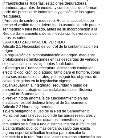
infraestructuras, tuberías, estaciones depuradoras,
bombeos, aparatos de medida y control, etc., que forman
parte del proceso de tratamiento y gestión de las aguas
residuales.
l)Arqueta de control y muestreo. Recinto accesible que
recibe el vertido de un determinado usuario, donde puede
ser medido y muestreado, antes de su incorporación a la
Red de Saneamiento o de su mezcla con los vertidos de
otros usuarios.
CAPÍTULO 2.NORMAS DE VERTIDO
Artículo 2.1.Necesidad de control de la contaminación en
origen
La regulación de la contaminación en origen, mediante
prohibiciones o limitaciones en las descargas de vertidos,
se establece con las siguientes finalidades:
a)Proteger la Cuenca receptora, eliminando cualquier
efecto tóxico, crónico o agudo, tanto para el hombre, como
para sus recursos naturales, y conseguir los objetivos de
calidad exigidos en la legislación vigente.
b)Salvaguardar la integridad, seguridad y salud del
personal que trabaje en las instalaciones del Sistema
Integral de Saneamiento.
c)Prevenir toda anomalía de funcionamiento en las
instalaciones del Sistema Integral de Saneamiento.
Artículo 2.2.Normas generales
1)Será obligatorio el uso de la Red de Saneamiento
Municipal para la evacuación de las aguas residuales y
pluviales para todos los usuarios domésticos cuyos
inmuebles se sitúen a una distancia inferior a 250 m del
alcantarillado público más cercano, salvo que exista
alguna especial dificultad técnica para ejecutar la
acometida a la red. Para ello, estos usuarios adoptarán las