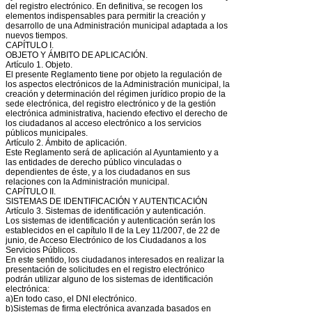
del registro electrónico. En definitiva, se recogen los
elementos indispensables para permitir la creación y
desarrollo de una Administración municipal adaptada a los
nuevos tiempos.
CAPÍTULO I.
OBJETO Y ÁMBITO DE APLICACIÓN.
Artículo 1. Objeto.
El presente Reglamento tiene por objeto la regulación de
los aspectos electrónicos de la Administración municipal, la
creación y determinación del régimen jurídico propio de la
sede electrónica, del registro electrónico y de la gestión
electrónica administrativa, haciendo efectivo el derecho de
los ciudadanos al acceso electrónico a los servicios
públicos municipales.
Artículo 2. Ámbito de aplicación.
Este Reglamento será de aplicación al Ayuntamiento y a
las entidades de derecho público vinculadas o
dependientes de éste, y a los ciudadanos en sus
relaciones con la Administración municipal.
CAPÍTULO II.
SISTEMAS DE IDENTIFICACIÓN Y AUTENTICACIÓN
Artículo 3. Sistemas de identificación y autenticación.
Los sistemas de identificación y autenticación serán los
establecidos en el capítulo II de la Ley 11/2007, de 22 de
junio, de Acceso Electrónico de los Ciudadanos a los
Servicios Públicos.
En este sentido, los ciudadanos interesados en realizar la
presentación de solicitudes en el registro electrónico
podrán utilizar alguno de los sistemas de identificación
electrónica:
a)En todo caso, el DNI electrónico.
b)Sistemas de firma electrónica avanzada basados en