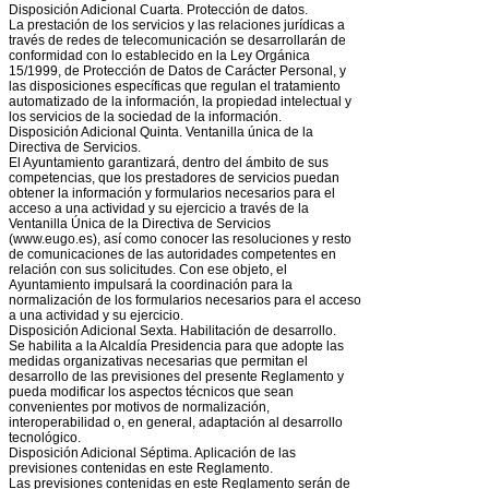
Disposición Adicional Cuarta. Protección de datos.
La prestación de los servicios y las relaciones jurídicas a
través de redes de telecomunicación se desarrollarán de
conformidad con lo establecido en la Ley Orgánica
15/1999, de Protección de Datos de Carácter Personal, y
las disposiciones específicas que regulan el tratamiento
automatizado de la información, la propiedad intelectual y
los servicios de la sociedad de la información.
Disposición Adicional Quinta. Ventanilla única de la
Directiva de Servicios.
El Ayuntamiento garantizará, dentro del ámbito de sus
competencias, que los prestadores de servicios puedan
obtener la información y formularios necesarios para el
acceso a una actividad y su ejercicio a través de la
Ventanilla Única de la Directiva de Servicios
(www.eugo.es), así como conocer las resoluciones y resto
de comunicaciones de las autoridades competentes en
relación con sus solicitudes. Con ese objeto, el
Ayuntamiento impulsará la coordinación para la
normalización de los formularios necesarios para el acceso
a una actividad y su ejercicio.
Disposición Adicional Sexta. Habilitación de desarrollo.
Se habilita a la Alcaldía Presidencia para que adopte las
medidas organizativas necesarias que permitan el
desarrollo de las previsiones del presente Reglamento y
pueda modificar los aspectos técnicos que sean
convenientes por motivos de normalización,
interoperabilidad o, en general, adaptación al desarrollo
tecnológico.
Disposición Adicional Séptima. Aplicación de las
previsiones contenidas en este Reglamento.
Las previsiones contenidas en este Reglamento serán de