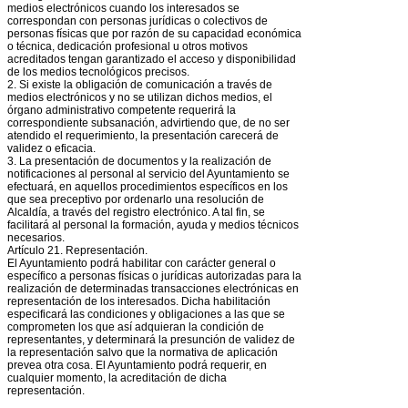
medios electrónicos cuando los interesados se
correspondan con personas jurídicas o colectivos de
personas físicas que por razón de su capacidad económica
o técnica, dedicación profesional u otros motivos
acreditados tengan garantizado el acceso y disponibilidad
de los medios tecnológicos precisos.
2. Si existe la obligación de comunicación a través de
medios electrónicos y no se utilizan dichos medios, el
órgano administrativo competente requerirá la
correspondiente subsanación, advirtiendo que, de no ser
atendido el requerimiento, la presentación carecerá de
validez o eficacia.
3. La presentación de documentos y la realización de
notificaciones al personal al servicio del Ayuntamiento se
efectuará, en aquellos procedimientos específicos en los
que sea preceptivo por ordenarlo una resolución de
Alcaldía, a través del registro electrónico. A tal fin, se
facilitará al personal la formación, ayuda y medios técnicos
necesarios.
Artículo 21. Representación.
El Ayuntamiento podrá habilitar con carácter general o
específico a personas físicas o jurídicas autorizadas para la
realización de determinadas transacciones electrónicas en
representación de los interesados. Dicha habilitación
especificará las condiciones y obligaciones a las que se
comprometen los que así adquieran la condición de
representantes, y determinará la presunción de validez de
la representación salvo que la normativa de aplicación
prevea otra cosa. El Ayuntamiento podrá requerir, en
cualquier momento, la acreditación de dicha
representación.