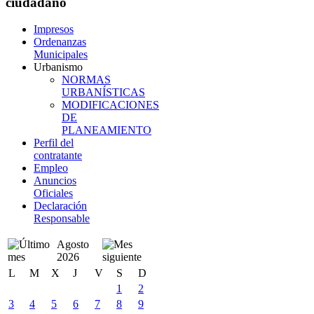
ciudadano
Impresos
Ordenanzas
Municipales
Urbanismo
NORMAS
URBANÍSTICAS
MODIFICACIONES
DE
PLANEAMIENTO
Perfil del
contratante
Empleo
Anuncios
Oficiales
Declaración
Responsable
Agosto
2026
L
M
X
J
V
S
D
1
2
3
4
5
6
7
8
9