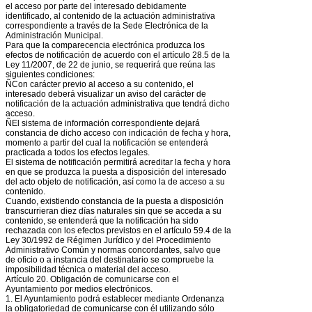
el acceso por parte del interesado debidamente
identificado, al contenido de la actuación administrativa
correspondiente a través de la Sede Electrónica de la
Administración Municipal.
Para que la comparecencia electrónica produzca los
efectos de notificación de acuerdo con el artículo 28.5 de la
Ley 11/2007, de 22 de junio, se requerirá que reúna las
siguientes condiciones:
ÑCon carácter previo al acceso a su contenido, el
interesado deberá visualizar un aviso del carácter de
notificación de la actuación administrativa que tendrá dicho
acceso.
ÑEl sistema de información correspondiente dejará
constancia de dicho acceso con indicación de fecha y hora,
momento a partir del cual la notificación se entenderá
practicada a todos los efectos legales.
El sistema de notificación permitirá acreditar la fecha y hora
en que se produzca la puesta a disposición del interesado
del acto objeto de notificación, así como la de acceso a su
contenido.
Cuando, existiendo constancia de la puesta a disposición
transcurrieran diez días naturales sin que se acceda a su
contenido, se entenderá que la notificación ha sido
rechazada con los efectos previstos en el artículo 59.4 de la
Ley 30/1992 de Régimen Jurídico y del Procedimiento
Administrativo Común y normas concordantes, salvo que
de oficio o a instancia del destinatario se compruebe la
imposibilidad técnica o material del acceso.
Artículo 20. Obligación de comunicarse con el
Ayuntamiento por medios electrónicos.
1. El Ayuntamiento podrá establecer mediante Ordenanza
la obligatoriedad de comunicarse con él utilizando sólo