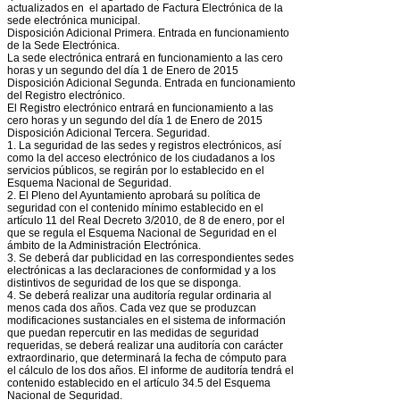
actualizados en el apartado de Factura Electrónica de la
sede electrónica municipal.
Disposición Adicional Primera. Entrada en funcionamiento
de la Sede Electrónica.
La sede electrónica entrará en funcionamiento a las cero
horas y un segundo del día 1 de Enero de 2015
Disposición Adicional Segunda. Entrada en funcionamiento
del Registro electrónico.
El Registro electrónico entrará en funcionamiento a las
cero horas y un segundo del día 1 de Enero de 2015
Disposición Adicional Tercera. Seguridad.
1. La seguridad de las sedes y registros electrónicos, así
como la del acceso electrónico de los ciudadanos a los
servicios públicos, se regirán por lo establecido en el
Esquema Nacional de Seguridad.
2. El Pleno del Ayuntamiento aprobará su política de
seguridad con el contenido mínimo establecido en el
artículo 11 del Real Decreto 3/2010, de 8 de enero, por el
que se regula el Esquema Nacional de Seguridad en el
ámbito de la Administración Electrónica.
3. Se deberá dar publicidad en las correspondientes sedes
electrónicas a las declaraciones de conformidad y a los
distintivos de seguridad de los que se disponga.
4. Se deberá realizar una auditoría regular ordinaria al
menos cada dos años. Cada vez que se produzcan
modificaciones sustanciales en el sistema de información
que puedan repercutir en las medidas de seguridad
requeridas, se deberá realizar una auditoría con carácter
extraordinario, que determinará la fecha de cómputo para
el cálculo de los dos años. El informe de auditoría tendrá el
contenido establecido en el artículo 34.5 del Esquema
Nacional de Seguridad.