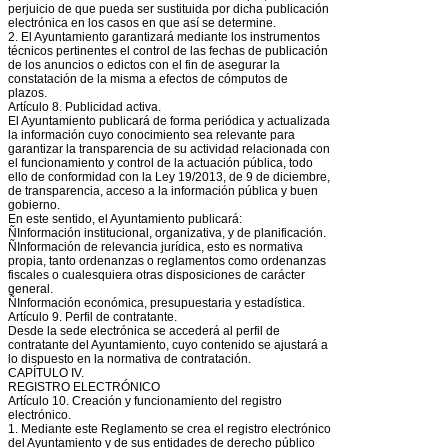
perjuicio de que pueda ser sustituida por dicha publicación
electrónica en los casos en que así se determine.
2. El Ayuntamiento garantizará mediante los instrumentos
técnicos pertinentes el control de las fechas de publicación
de los anuncios o edictos con el fin de asegurar la
constatación de la misma a efectos de cómputos de
plazos.
Artículo 8. Publicidad activa.
El Ayuntamiento publicará de forma periódica y actualizada
la información cuyo conocimiento sea relevante para
garantizar la transparencia de su actividad relacionada con
el funcionamiento y control de la actuación pública, todo
ello de conformidad con la Ley 19/2013, de 9 de diciembre,
de transparencia, acceso a la información pública y buen
gobierno.
En este sentido, el Ayuntamiento publicará:
ÑInformación institucional, organizativa, y de planificación.
ÑInformación de relevancia jurídica, esto es normativa
propia, tanto ordenanzas o reglamentos como ordenanzas
fiscales o cualesquiera otras disposiciones de carácter
general.
ÑInformación económica, presupuestaria y estadística.
Artículo 9. Perfil de contratante.
Desde la sede electrónica se accederá al perfil de
contratante del Ayuntamiento, cuyo contenido se ajustará a
lo dispuesto en la normativa de contratación.
CAPÍTULO IV.
REGISTRO ELECTRÓNICO
Artículo 10. Creación y funcionamiento del registro
electrónico.
1. Mediante este Reglamento se crea el registro electrónico
del Ayuntamiento y de sus entidades de derecho público