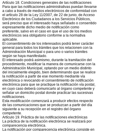
Artículo 18. Condiciones generales de las notificaciones
Para que las notificaciones administrativas puedan llevarse
a cabo a través de medios electrónicos de conformidad con
el artículo 28 de la Ley 11/2007, de 22 de junio, de Acceso
Electrónico de los Ciudadanos a los Servicios Públicos,
será preciso que el interesado haya señalado o consentido
expresamente dicho medio de notificación como
preferente, salvo en el caso en que el uso de los medios
electrónicos sea obligatorio conforme a la normativa
aplicable.
El consentimiento de los interesados podrá tener carácter
general para todos los trámites que los relacionen con la
Administración Municipal o para uno o varios trámites
según se haya manifestado.
El interesado podrá asimismo, durante la tramitación del
procedimiento, modificar la manera de comunicarse con la
Administración Municipal, optando por un medio distinto
del inicialmente elegido, bien determinando que se realice
la notificación a partir de ese momento mediante vía
electrónica o revocando el consentimiento de notificación
electrónica para que se practique la notificación vía postal,
en cuyo caso deberá comunicarlo al órgano competente y
señalar un domicilio postal donde practicar las sucesivas
notificaciones.
Esta modificación comenzará a producir efectos respecto
de las comunicaciones que se produzcan a partir del día
siguiente a su recepción en el registro del órgano
competente.
Artículo 19. Práctica de las notificaciones electrónicas
La práctica de la notificación electrónica se realizará por
comparecencia electrónica.
La notificación por comparecencia electrónica consiste en