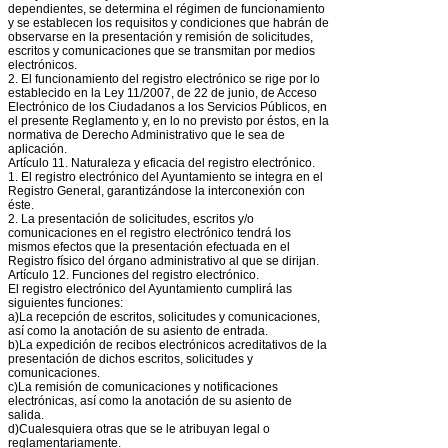
dependientes, se determina el régimen de funcionamiento
y se establecen los requisitos y condiciones que habrán de
observarse en la presentación y remisión de solicitudes,
escritos y comunicaciones que se transmitan por medios
electrónicos.
2. El funcionamiento del registro electrónico se rige por lo
establecido en la Ley 11/2007, de 22 de junio, de Acceso
Electrónico de los Ciudadanos a los Servicios Públicos, en
el presente Reglamento y, en lo no previsto por éstos, en la
normativa de Derecho Administrativo que le sea de
aplicación.
Artículo 11. Naturaleza y eficacia del registro electrónico.
1. El registro electrónico del Ayuntamiento se integra en el
Registro General, garantizándose la interconexión con
éste.
2. La presentación de solicitudes, escritos y/o
comunicaciones en el registro electrónico tendrá los
mismos efectos que la presentación efectuada en el
Registro físico del órgano administrativo al que se dirijan.
Artículo 12. Funciones del registro electrónico.
El registro electrónico del Ayuntamiento cumplirá las
siguientes funciones:
a)La recepción de escritos, solicitudes y comunicaciones,
así como la anotación de su asiento de entrada.
b)La expedición de recibos electrónicos acreditativos de la
presentación de dichos escritos, solicitudes y
comunicaciones.
c)La remisión de comunicaciones y notificaciones
electrónicas, así como la anotación de su asiento de
salida.
d)Cualesquiera otras que se le atribuyan legal o
reglamentariamente.