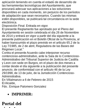
aplicación teniendo en cuenta el estado de desarrollo de
las herramientas tecnológicas del Ayuntamiento, que
procurará adecuar sus aplicaciones a las soluciones
disponibles en cada momento, sin perjuicio de los períodos
de adaptación que sean necesarios. Cuando las mismas
estén disponibles, se publicará tal circunstancia en la sede
electrónica.
Disposición Final. Entrada en vigor.
El presente Reglamento fue aprobado por el Pleno del
Ayuntamiento en sesión celebrada el día 26 de Noviembre
de 2014 y entrará en vigor a partir del día siguiente a la
presente publicación en el Boletín Oficial de la Provincia, al
haber transcurrido el plazo previsto en el artículo 65.2 de la
Ley 7/1985, de 2 de abril, Reguladora de las Bases del
Régimen Local.”
Contra el presente Acuerdo cabe interponer recurso
contencioso-administrativo, ante la Sala de lo Contencioso-
Administrativo del Tribunal Superior de Justicia de Castilla
y Leon con sede en Burgos, en el plazo de dos meses a
contar desde el día siguiente a la publicación del presente
anuncio, de conformidad con el artículo 46 de la Ley
29/1998, de 13 de julio, de la Jurisdicción Contencioso-
Administrativa.
En Villalmanzo a 6 de Febrero de 2015
El Alcalde,
Fdo.: Enrique Palomero Gonzalez
IMPRIMIR:
Portal del