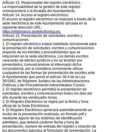
Artículo 13. Responsable del registro electrónico.
La responsabilidad de la gestión de este registro
corresponderá a la Alcaldía del Ayuntamiento.
Artículo 14. Acceso al registro electrónico.
El acceso al registro electrónico se realizará a través de la
sede electrónica de este Ayuntamiento ubicada en la
siguiente dirección URL:
https://villalmanzo.sedelectronica.es.
Artículo 15. Presentación de solicitudes, escritos y
comunicaciones
1. El registro electrónico estará habilitado únicamente para
la presentación de solicitudes, escritos y comunicaciones
respecto de los trámites y procedimientos que se
relacionen en la sede electrónica. Los demás escritos
carecerán de efectos jurídicos y no se tendrán por
presentados, comunicándose al interesado dicha
circunstancia, por si considera conveniente utilizar
cualquiera de las formas de presentación de escritos ante
el Ayuntamiento que prevé el artículo 38.4 de la Ley
30/1992, de Régimen Jurídico de las Administraciones
Públicas y del Procedimiento Administrativo Común.
2. El registro electrónico permitirá la presentación de
solicitudes, escritos y comunicaciones todos los días del
año durante las veinticuatro horas.
3. El Registro Electrónico se regirá por la fecha y hora
oficial de la Sede Electrónica.
4. El Registro Electrónico generará automáticamente un
recibo de la presentación realizada, en formato pdf y
mediante alguno de los sistemas de identificación
admitidos, que deberá contener fecha y hora de
presentación, número de entrada del registro y relación de
los documentos adjuntos al formulario de presentación. La