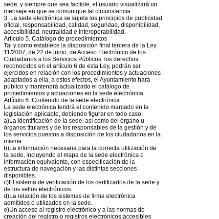
sede, y siempre que sea factible, el usuario visualizará un
mensaje en que se comunique tal circunstancia.
3. La sede electrónica se sujeta los principios de publicidad
oficial, responsabilidad, calidad, seguridad, disponibilidad,
accesibilidad, neutralidad e interoperabilidad.
Artículo 5. Catálogo de procedimientos
Tal y como establece la disposición final tercera de la Ley
11/2007, de 22 de junio, de Acceso Electrónico de los
Ciudadanos a los Servicios Públicos, los derechos
reconocidos en el artículo 6 de esta Ley, podrán ser
ejercidos en relación con los procedimientos y actuaciones
adaptados a ella, a estos efectos, el Ayuntamiento hará
público y mantendrá actualizado el catálogo de
procedimientos y actuaciones en la sede electrónica.
Artículo 6. Contenido de la sede electrónica
La sede electrónica tendrá el contenido marcado en la
legislación aplicable, debiendo figurar en todo caso:
a)La identificación de la sede, así como del órgano u
órganos titulares y de los responsables de la gestión y de
los servicios puestos a disposición de los ciudadanos en la
misma.
b)La información necesaria para la correcta utilización de
la sede, incluyendo el mapa de la sede electrónica o
información equivalente, con especificación de la
estructura de navegación y las distintas secciones
disponibles.
c)El sistema de verificación de los certificados de la sede y
de los sellos electrónicos.
d)La relación de los sistemas de firma electrónica
admitidos o utilizados en la sede.
e)Un acceso al registro electrónico y a las normas de
creación del registro o registros electrónicos accesibles