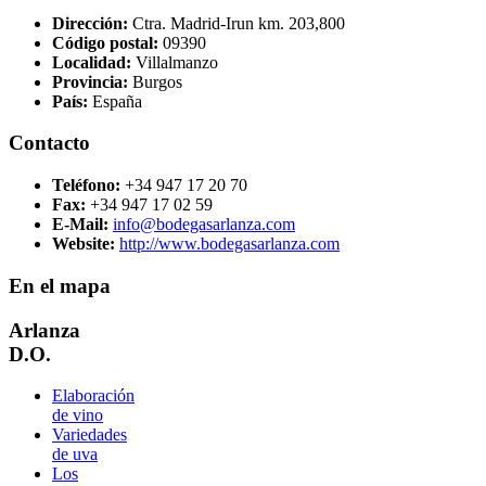
Dirección:
Ctra. Madrid-Irun km. 203,800
Código postal:
09390
Localidad:
Villalmanzo
Provincia:
Burgos
País:
España
Contacto
Teléfono:
+34 947 17 20 70
Fax:
+34 947 17 02 59
E-Mail:
info@bodegasarlanza.com
Website:
http://www.bodegasarlanza.com
En el mapa
Arlanza
D.O.
Elaboración
de vino
Variedades
de uva
Los