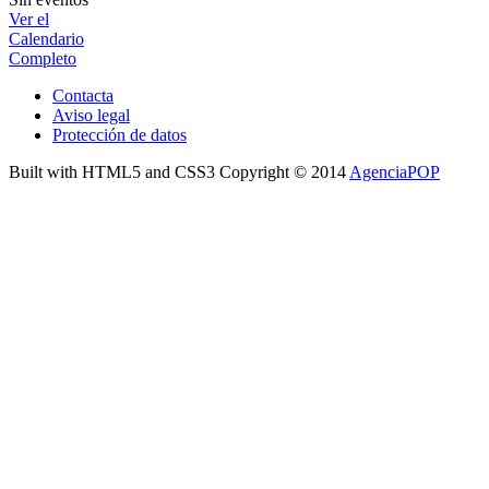
Ver el
Calendario
Completo
Contacta
Aviso legal
Protección de datos
Built with HTML5 and CSS3 Copyright © 2014
AgenciaPOP