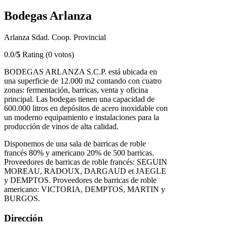
Bodegas Arlanza
Arlanza Sdad. Coop. Provincial
0.0/
5
Rating (0 votos)
BODEGAS ARLANZA S.C.P. está ubicada en
una superficie de 12.000 m2 contando con cuatro
zonas: fermentación, barricas, venta y oficina
principal. Las bodegas tienen una capacidad de
600.000 litros en depósitos de acero inoxidable con
un moderno equipamiento e instalaciones para la
producción de vinos de alta calidad.
Disponemos de una sala de barricas de roble
francés 80% y americano 20% de 500 barricas.
Proveedores de barricas de roble francés: SEGUIN
MOREAU, RADOUX, DARGAUD et JAEGLE
y DEMPTOS. Proveedores de barricas de roble
americano: VICTORIA, DEMPTOS, MARTIN y
BURGOS.
Dirección