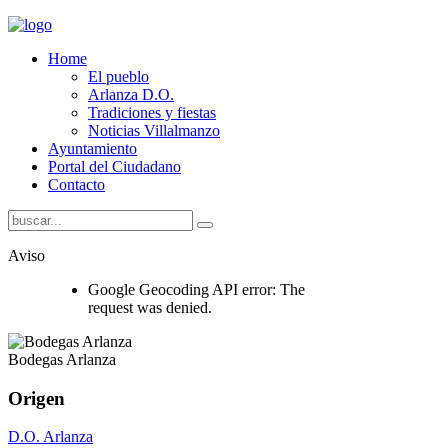
Home
El pueblo
Arlanza D.O.
Tradiciones y fiestas
Noticias Villalmanzo
Ayuntamiento
Portal del Ciudadano
Contacto
Aviso
Google Geocoding API error: The
request was denied.
Bodegas Arlanza
Origen
D.O. Arlanza