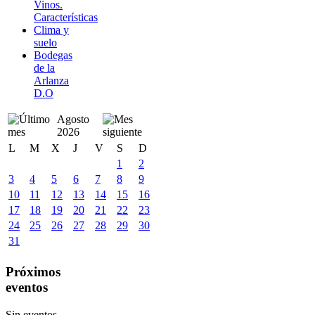
Vinos.
Características
Clima y
suelo
Bodegas
de la
Arlanza
D.O
Agosto
2026
L
M
X
J
V
S
D
1
2
3
4
5
6
7
8
9
10
11
12
13
14
15
16
17
18
19
20
21
22
23
24
25
26
27
28
29
30
31
Próximos
eventos
Sin eventos