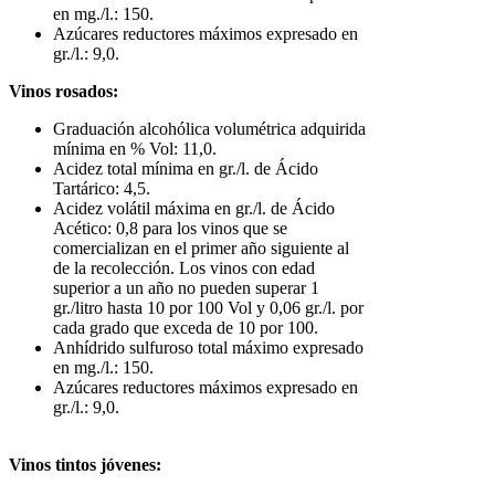
en mg./l.: 150.
Azúcares reductores máximos expresado en
gr./l.: 9,0.
Vinos rosados:
Graduación alcohólica volumétrica adquirida
mínima en % Vol: 11,0.
Acidez total mínima en gr./l. de Ácido
Tartárico: 4,5.
Acidez volátil máxima en gr./l. de Ácido
Acético: 0,8 para los vinos que se
comercializan en el primer año siguiente al
de la recolección. Los vinos con edad
superior a un año no pueden superar 1
gr./litro hasta 10 por 100 Vol y 0,06 gr./l. por
cada grado que exceda de 10 por 100.
Anhídrido sulfuroso total máximo expresado
en mg./l.: 150.
Azúcares reductores máximos expresado en
gr./l.: 9,0.
Vinos tintos jóvenes: