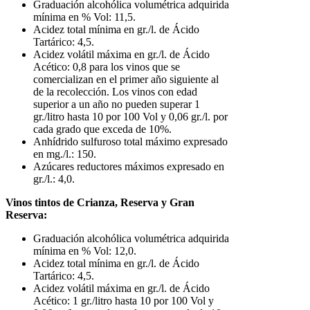
Graduación alcohólica volumétrica adquirida
mínima en % Vol: 11,5.
Acidez total mínima en gr./l. de Ácido
Tartárico: 4,5.
Acidez volátil máxima en gr./l. de Ácido
Acético: 0,8 para los vinos que se
comercializan en el primer año siguiente al
de la recolección. Los vinos con edad
superior a un año no pueden superar 1
gr./litro hasta 10 por 100 Vol y 0,06 gr./l. por
cada grado que exceda de 10%.
Anhídrido sulfuroso total máximo expresado
en mg./l.: 150.
Azúcares reductores máximos expresado en
gr./l.: 4,0.
Vinos tintos de Crianza, Reserva y Gran
Reserva:
Graduación alcohólica volumétrica adquirida
mínima en % Vol: 12,0.
Acidez total mínima en gr./l. de Ácido
Tartárico: 4,5.
Acidez volátil máxima en gr./l. de Ácido
Acético: 1 gr./litro hasta 10 por 100 Vol y