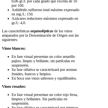
0,06 gr./l. por cada grado que exceda de 10
por 100.
Anhídrido sulfuroso total máximo expresado
en mg./l.: 150.
Azúcares reductores máximos expresado en
gr./l.: 4,0.
Las características
organolépticas
de los vinos
amparados por la Denominación de Origen son las
siguientes:
Vinos blancos:
En fase visual presentan un color amarillo
pajizo, limpio y brillante, sin partículas en
suspensión.
Su fase olfativa se caracterizará por aromas
frutales, francos y limpios.
En boca son vinos sabrosos y equilibrados.
Vinos rosados:
En fase visual presentan un color rojo fresa,
limpios y brillantes. Sin partículas en
suspensión.
Su fase olfativa se caracterizará por intensos