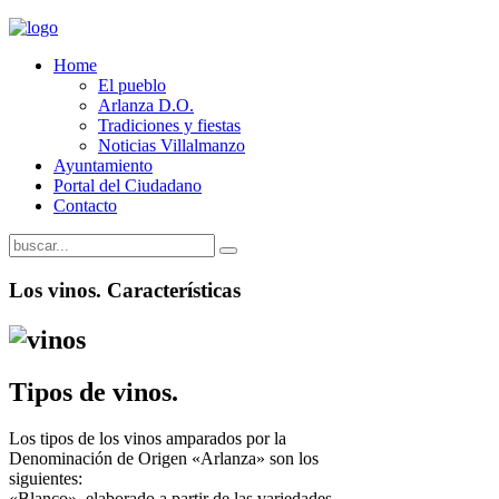
Home
El pueblo
Arlanza D.O.
Tradiciones y fiestas
Noticias Villalmanzo
Ayuntamiento
Portal del Ciudadano
Contacto
Los vinos. Características
Tipos de vinos.
Los tipos de los vinos amparados por la
Denominación de Origen «Arlanza» son los
siguientes:
«Blanco», elaborado a partir de las variedades