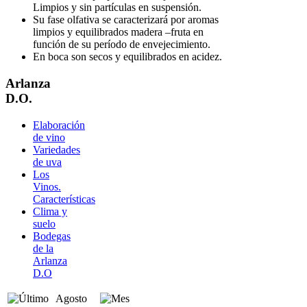
Limpios y sin partículas en suspensión.
Su fase olfativa se caracterizará por aromas
limpios y equilibrados madera –fruta en
función de su período de envejecimiento.
En boca son secos y equilibrados en acidez.
Arlanza
D.O.
Elaboración
de vino
Variedades
de uva
Los
Vinos.
Características
Clima y
suelo
Bodegas
de la
Arlanza
D.O
Agosto