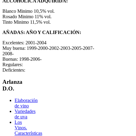
ALCOHOLICA ADQUIRIDA:
Blanco Minimo 10,5% vol.
Rosado Minimo 11% vol.
Tinto Minimo 11,5% vol.
AÑADAS: AÑO Y CALIFICACIÓN:
Excelentes: 2001-2004
Muy buena: 1999-2000-2002-2003-2005-2007-
2008-
Buenas: 1998-2006-
Regulares:
Deficientes:
Arlanza
D.O.
Elaboración
de vino
Variedades
de uva
Los
Vinos.
Características