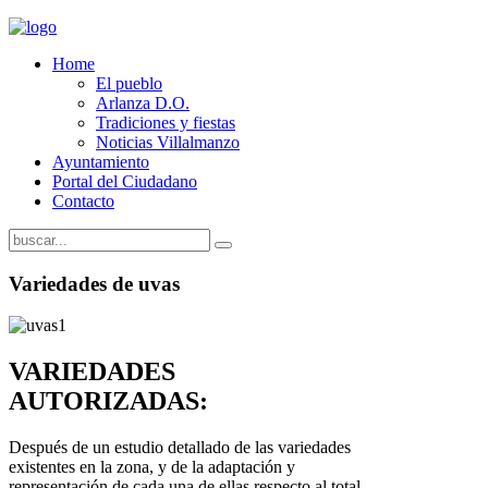
Home
El pueblo
Arlanza D.O.
Tradiciones y fiestas
Noticias Villalmanzo
Ayuntamiento
Portal del Ciudadano
Contacto
Variedades de uvas
VARIEDADES
AUTORIZADAS:
Después de un estudio detallado de las variedades
existentes en la zona, y de la adaptación y
representación de cada una de ellas respecto al total