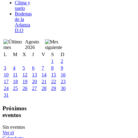
Clima y
suelo
Bodegas
de la
Arlanza
D.O
Agosto
2026
L
M
X
J
V
S
D
1
2
3
4
5
6
7
8
9
10
11
12
13
14
15
16
17
18
19
20
21
22
23
24
25
26
27
28
29
30
31
Próximos
eventos
Sin eventos
Ver el