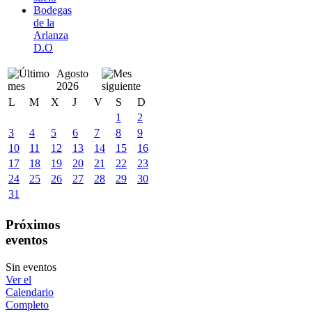
Bodegas
de la
Arlanza
D.O
Agosto
2026
L
M
X
J
V
S
D
1
2
3
4
5
6
7
8
9
10
11
12
13
14
15
16
17
18
19
20
21
22
23
24
25
26
27
28
29
30
31
Próximos
eventos
Sin eventos
Ver el
Calendario
Completo