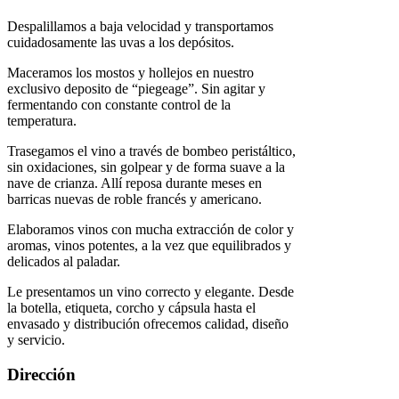
Despalillamos a baja velocidad y transportamos
cuidadosamente las uvas a los depósitos.
Maceramos los mostos y hollejos en nuestro
exclusivo deposito de “piegeage”. Sin agitar y
fermentando con constante control de la
temperatura.
Trasegamos el vino a través de bombeo peristáltico,
sin oxidaciones, sin golpear y de forma suave a la
nave de crianza. Allí reposa durante meses en
barricas nuevas de roble francés y americano.
Elaboramos vinos con mucha extracción de color y
aromas, vinos potentes, a la vez que equilibrados y
delicados al paladar.
Le presentamos un vino correcto y elegante. Desde
la botella, etiqueta, corcho y cápsula hasta el
envasado y distribución ofrecemos calidad, diseño
y servicio.
Dirección