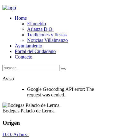
Home
El pueblo
Arlanza D.O.
Tradiciones y fiestas
Noticias Villalmanzo
Ayuntamiento
Portal del Ciudadano
Contacto
Aviso
Google Geocoding API error: The
request was denied.
Bodegas Palacio de Lerma
Origen
D.O. Arlanza