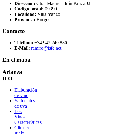
Dirección:
Ctra. Madrid - Irún Km. 203
Código postal:
09390
Localidad:
Villalmanzo
Provincia:
Burgos
Contacto
Teléfono:
+34 947 240 880
E-Mail:
ramiro@isfe.net
En el mapa
Arlanza
D.O.
Elaboración
de vino
Variedades
de uva
Los
Vinos.
Características
Clima y
suelo