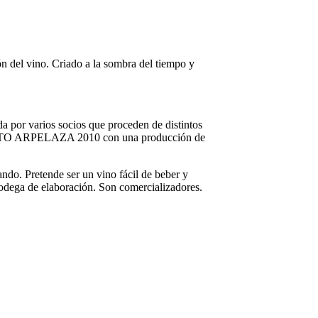
zón del vino. Criado a la sombra del tiempo y
 por varios socios que proceden de distintos
 TINTO ARPELAZA 2010 con una producción de
ndo. Pretende ser un vino fácil de beber y
bodega de elaboración. Son comercializadores.