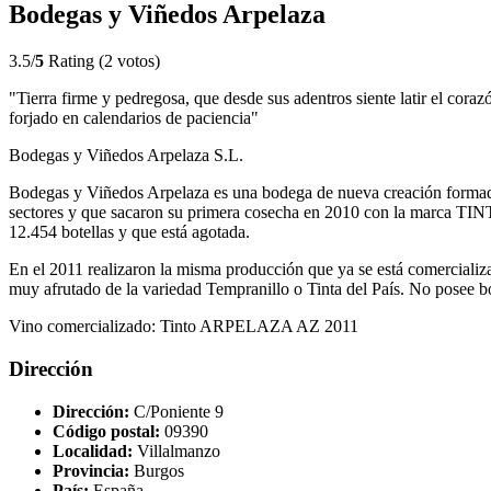
Bodegas y Viñedos Arpelaza
3.5/
5
Rating (2 votos)
"Tierra firme y pedregosa, que desde sus adentros siente latir el cora
forjado en calendarios de paciencia"
Bodegas y Viñedos Arpelaza S.L.
Bodegas y Viñedos Arpelaza es una bodega de nueva creación formada
sectores y que sacaron su primera cosecha en 2010 con la marca
12.454 botellas y que está agotada.
En el 2011 realizaron la misma producción que ya se está comercializa
muy afrutado de la variedad Tempranillo o Tinta del País. No posee 
Vino comercializado: Tinto ARPELAZA AZ 2011
Dirección
Dirección:
C/Poniente 9
Código postal:
09390
Localidad:
Villalmanzo
Provincia:
Burgos
País:
España