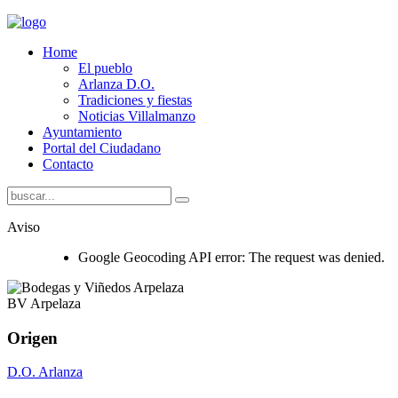
Home
El pueblo
Arlanza D.O.
Tradiciones y fiestas
Noticias Villalmanzo
Ayuntamiento
Portal del Ciudadano
Contacto
Aviso
Google Geocoding API error: The request was denied.
BV Arpelaza
Origen
D.O. Arlanza