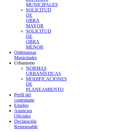
MUNICIPALES
SOLICITUD
DE
OBRA
MAYOR
SOLICITUD
DE
OBRA
MENOR
Ordenanzas
Municipales
Urbanismo
NORMAS
URBANÍSTICAS
MODIFICACIONES
DE
PLANEAMIENTO
Perfil del
contratante
Empleo
Anuncios
Oficiales
Declaración
Responsable