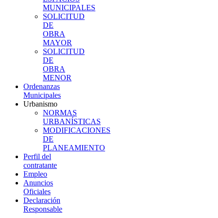
MUNICIPALES
SOLICITUD
DE
OBRA
MAYOR
SOLICITUD
DE
OBRA
MENOR
Ordenanzas
Municipales
Urbanismo
NORMAS
URBANÍSTICAS
MODIFICACIONES
DE
PLANEAMIENTO
Perfil del
contratante
Empleo
Anuncios
Oficiales
Declaración
Responsable