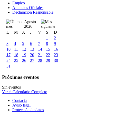
Empleo
Anuncios Oficiales
Declaración Responsable
Agosto
2026
L
M
X
J
V
S
D
1
2
3
4
5
6
7
8
9
10
11
12
13
14
15
16
17
18
19
20
21
22
23
24
25
26
27
28
29
30
31
Próximos eventos
Sin eventos
Ver el Calendario Completo
Contacta
Aviso legal
Protección de datos